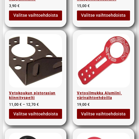
3,90
€
15,00
€
Valitse vaihtoehdoista
Valitse vaihtoehdoista
Vetokoukun pistorasian
Vetosilmukka Alumiini,
kiinnityspelti
värivaihtoehdoilla
11,00
€
–
12,70
€
19,00
€
Valitse vaihtoehdoista
Valitse vaihtoehdoista