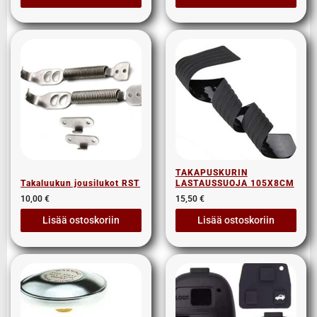
TAKAPUSKURIN
Takaluukun jousilukot RST
LASTAUSSUOJA 105X8CM
10,00
€
15,50
€
Lisää ostoskoriin
Lisää ostoskoriin