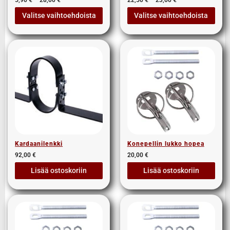
Valitse vaihtoehdoista
Valitse vaihtoehdoista
Kardaanilenkki
Konepellin lukko hopea
92,00
€
20,00
€
Lisää ostoskoriin
Lisää ostoskoriin