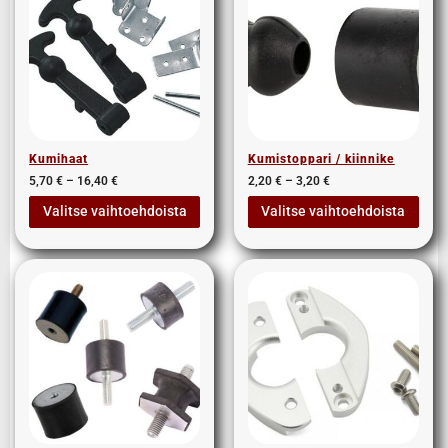
Kumihaat
Kumistoppari / kiinnike
5,70
€
–
16,40
€
2,20
€
–
3,20
€
Valitse vaihtoehdoista
Valitse vaihtoehdoista