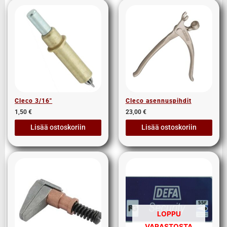
Cleco 3/16″
Cleco asennuspihdit
1,50
€
23,00
€
Lisää ostoskoriin
Lisää ostoskoriin
LOPPU
VARASTOSTA