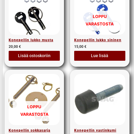
LOPPU
VARASTOSTA
Konepellin lukko musta
Konepellin lukko sininen
20,00
€
15,00
€
Lisää ostoskoriin
Lue lisää
LOPPU
VARASTOSTA
Konepellin sokkasarja
Konepellin vastinkumi