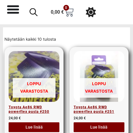
0
0,00
€
Näytetään kaikki 10 tulosta
LOPPU
LOPPU
VARASTOSTA
VARASTOSTA
Toyota Ae86 RWD
Toyota Ae86 RWD
powerflex pusla #250
powerflex pusla #251
24,00
€
24,00
€
Lue lisää
Lue lisää