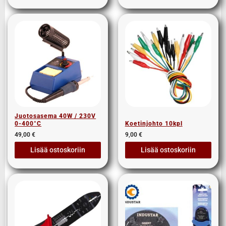
Juotosasema 40W / 230V
0-400°C
Koetinjohto 10kpl
49,00
€
9,00
€
Lisää ostoskoriin
Lisää ostoskoriin