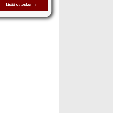
Lisää ostoskoriin