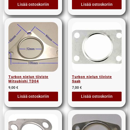
Lisää ostoskoriin
Lisää ostoskoriin
Turbon nielun tiiviste
Turbon nielun tiiviste
Mitsubishi TD04
Saab
9,00
€
7,00
€
Lisää ostoskoriin
Lisää ostoskoriin