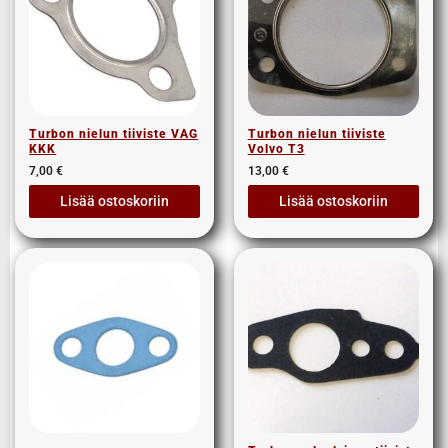
Turbon nielun tiiviste VAG
Turbon nielun tiiviste
KKK
Volvo T3
7,00
€
13,00
€
Lisää ostoskoriin
Lisää ostoskoriin