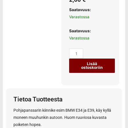
Saatavuus:
Varastossa
Saatavuus:
Varastossa
Lisää
ostoskoriin
Tietoa Tuotteesta
Pohjapanssarin kiinnike esim BMW E34 ja E39, käy kyllä
moneen muuhunkin autoon. Huom ruuviosa kuvasta
poiketen hopea.