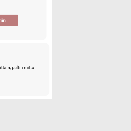
iin
tain, pultin mitta