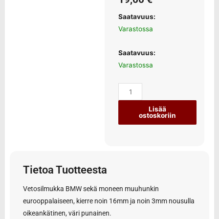
Saatavuus:
Varastossa
Saatavuus:
Varastossa
Lisää
ostoskoriin
Tietoa Tuotteesta
Vetosilmukka BMW sekä moneen muuhunkin
eurooppalaiseen, kierre noin 16mm ja noin 3mm nousulla
oikeankätinen, väri punainen.