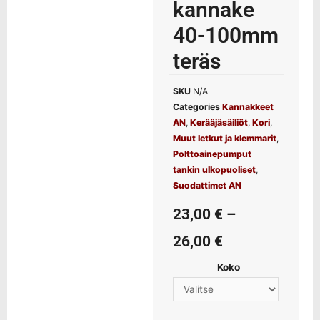
kannake
40-100mm
teräs
SKU
N/A
Categories
Kannakkeet
AN
,
Kerääjäsäiliöt
,
Kori
,
Muut letkut ja klemmarit
,
Polttoainepumput
tankin ulkopuoliset
,
Suodattimet AN
23,00
€
–
26,00
€
Koko