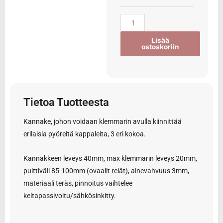
Lisää
ostoskoriin
Tietoa Tuotteesta
Kannake, johon voidaan klemmarin avulla kiinnittää
erilaisia pyöreitä kappaleita, 3 eri kokoa.
Kannakkeen leveys 40mm, max klemmarin leveys 20mm,
pulttiväli 85-100mm (ovaalit reiät), ainevahvuus 3mm,
materiaali teräs, pinnoitus vaihtelee
keltapassivoitu/sähkösinkitty.