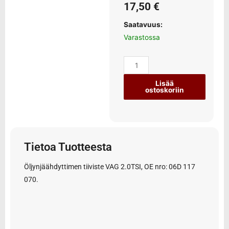
17,50
€
Saatavuus:
Varastossa
Lisää
ostoskoriin
Tietoa Tuotteesta
Öljynjäähdyttimen tiiviste VAG 2.0TSI, OE nro: 06D 117
070.