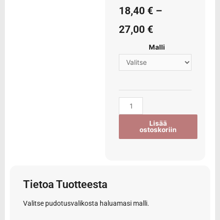
18,40
€
–
27,00
€
Malli
Lisää
ostoskoriin
Tietoa Tuotteesta
Valitse pudotusvalikosta haluamasi malli.