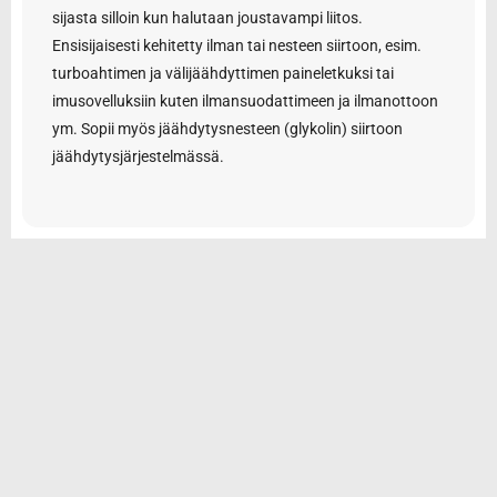
sijasta silloin kun halutaan joustavampi liitos.
Ensisijaisesti kehitetty ilman tai nesteen siirtoon, esim.
turboahtimen ja välijäähdyttimen paineletkuksi tai
imusovelluksiin kuten ilmansuodattimeen ja ilmanottoon
ym. Sopii myös jäähdytysnesteen (glykolin) siirtoon
jäähdytysjärjestelmässä.