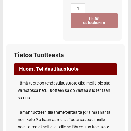
Lisää
ostoskoriin
Tietoa Tuotteesta
Huom. Tehdastilaustuote
Tämä tuote on tehdastilaustuote eikä meillä ole sitä
varastossa heti. Tuotteen saldo vastaa siis tehtaan
saldoa.
Tämän tuotteen tilaamme tehtaalta joka maanantai
noin kello 9 aikaan aamulla. Tuote saapuu meille
noin to-ma akselilla ja teille se lähtee, kun itse tuote