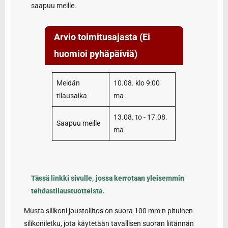
saapuu meille.
Arvio toimitusajasta (Ei
huomioi pyhäpäiviä)
Meidän
10.08. klo 9:00
tilausaika
ma
13.08. to - 17.08.
Saapuu meille
ma
Tässä linkki sivulle, jossa kerrotaan yleisemmin
tehdastilaustuotteista.
Musta silikoni joustoliitos on suora 100 mm:n pituinen
silikoniletku, jota käytetään tavallisen suoran liitännän