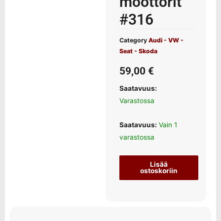
moottorit
#316
Category
Audi - VW -
Seat - Skoda
59,00
€
Saatavuus:
Varastossa
Saatavuus:
Vain 1
varastossa
Lisää
ostoskoriin