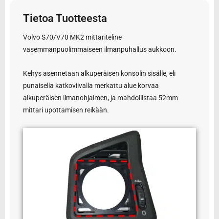
Tietoa Tuotteesta
Volvo S70/V70 MK2 mittariteline
vasemmanpuolimmaiseen ilmanpuhallus aukkoon.
Kehys asennetaan alkuperäisen konsolin sisälle, eli
punaisella katkoviivalla merkattu alue korvaa
alkuperäisen ilmanohjaimen, ja mahdollistaa 52mm
mittari upottamisen reikään.