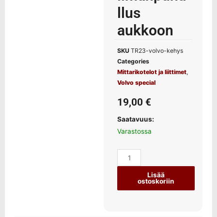
llus
aukkoon
SKU
TR23-volvo-kehys
Categories
Mittarikotelot ja liittimet
,
Volvo special
19,00
€
Saatavuus:
Varastossa
Lisää
ostoskoriin