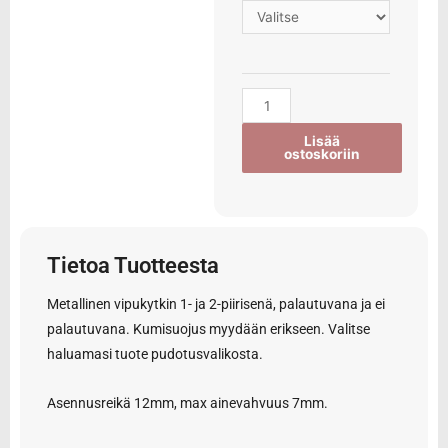
Lisää
ostoskoriin
Tietoa Tuotteesta
Metallinen vipukytkin 1- ja 2-piirisenä, palautuvana ja ei
palautuvana. Kumisuojus myydään erikseen. Valitse
haluamasi tuote pudotusvalikosta.
Asennusreikä 12mm, max ainevahvuus 7mm.