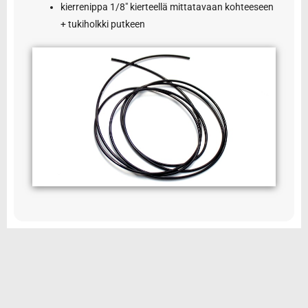
kierrenippa 1/8″ kierteellä mittatavaan kohteeseen
+ tukiholkki putkeen