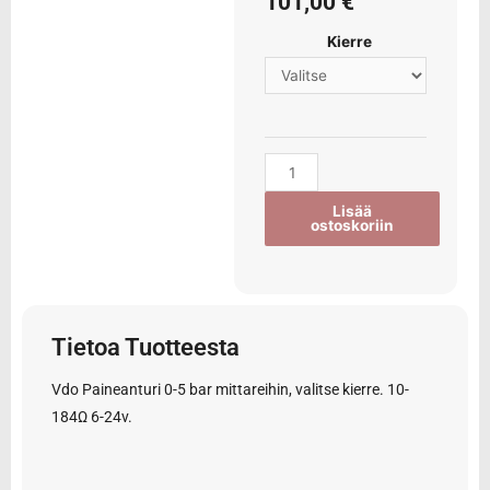
101,00
€
Kierre
Lisää
ostoskoriin
Tietoa Tuotteesta
Vdo Paineanturi 0-5 bar mittareihin, valitse kierre. 10-
184Ω 6-24v.