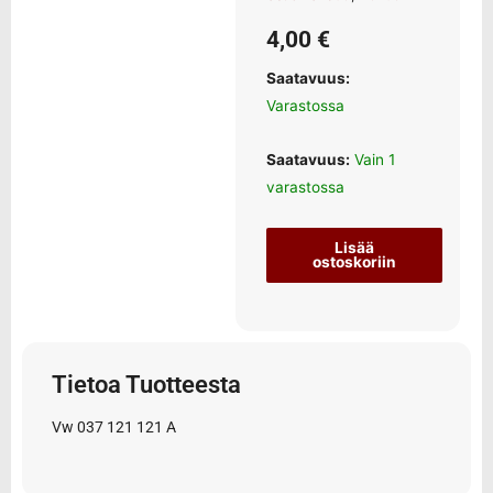
4,00
€
Saatavuus:
Varastossa
Saatavuus:
Vain 1
varastossa
Lisää
ostoskoriin
Tietoa Tuotteesta
Vw 037 121 121 A