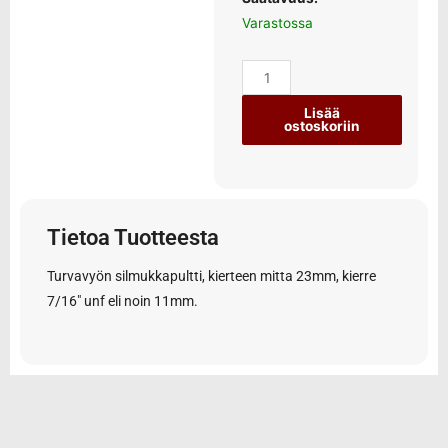
Varastossa
Lisää
ostoskoriin
Tietoa Tuotteesta
Turvavyön silmukkapultti, kierteen mitta 23mm, kierre
7/16″ unf eli noin 11mm.