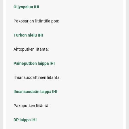
Öljynpaluu IHI
Pakosarjan liitäntälaippa:
Turbon nielu IHI
Ahtoputken liitäntä:
Paineputken laippa IHI
Ilmansuodattimen liitäntä:
Ilmansuodatin laippa IHI
Pakoputken liitäntä:
DP laippa IHI