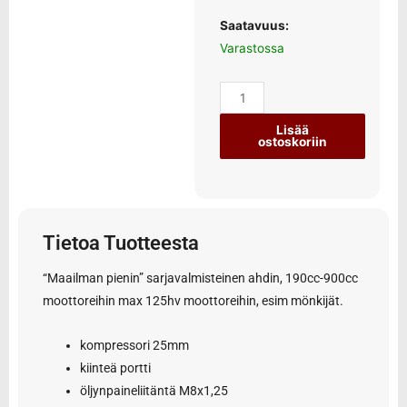
Saatavuus:
Varastossa
Lisää
ostoskoriin
Tietoa Tuotteesta
“Maailman pienin” sarjavalmisteinen ahdin, 190cc-900cc
moottoreihin max 125hv moottoreihin, esim mönkijät.
kompressori 25mm
kiinteä portti
öljynpaineliitäntä M8x1,25