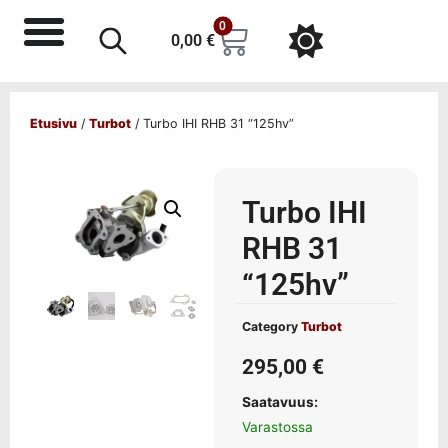
0
0,00
€
Etusivu
/
Turbot
/ Turbo IHI RHB 31 “125hv”
Turbo IHI
RHB 31
“125hv”
Category
Turbot
295,00
€
Saatavuus:
Varastossa