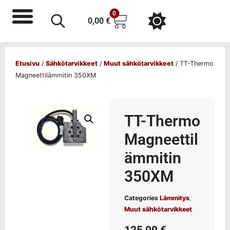
0
0,00
€
Etusivu
/
Sähkötarvikkeet
/
Muut sähkötarvikkeet
/ TT-Thermo
Magneettilämmitin 350XM
TT-Thermo
Magneettil
ämmitin
350XM
Categories
Lämmitys
,
Muut sähkötarvikkeet