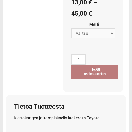
13,00
€
–
45,00
€
Malli
Lisää
ostoskoriin
Tietoa Tuotteesta
Kiertokangen ja kampiakselin laakereita Toyota