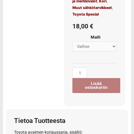
ja merkkivalot
,
Kori
,
Muut sähkötarvikkeet
,
Toyota Special
18,00
€
Malli
Lisää
ostoskoriin
Tietoa Tuotteesta
Toyota avaimen korjaussarja, sisältö: