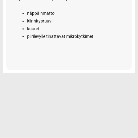
näppäinmatto
kiinnitysruuvi
kuoret
piirilevylle tinattavat mikrokytkimet