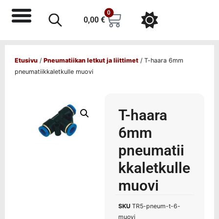
0
0,00
€
Etusivu
/
Pneumatiikan letkut ja liittimet
/ T-haara 6mm
pneumatiikkaletkulle muovi
T-haara
6mm
pneumatii
kkaletkulle
muovi
SKU
TR5-pneum-t-6-
muovi