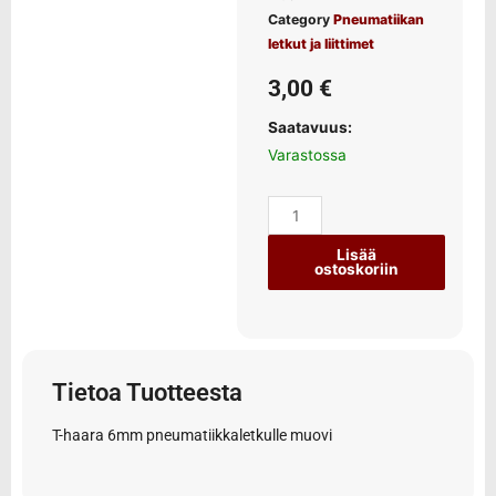
Category
Pneumatiikan
letkut ja liittimet
3,00
€
Saatavuus:
Varastossa
Lisää
ostoskoriin
Tietoa Tuotteesta
T-haara 6mm pneumatiikkaletkulle muovi