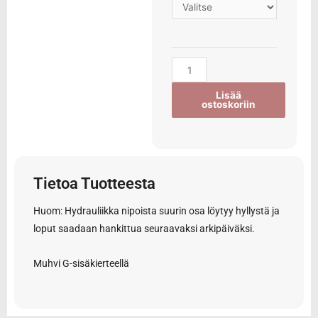
Lisää
ostoskoriin
Tietoa Tuotteesta
Huom: Hydrauliikka nipoista suurin osa löytyy hyllystä ja
loput saadaan hankittua seuraavaksi arkipäiväksi.
Muhvi G-sisäkierteellä