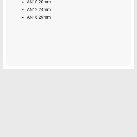
AN10 20mm
AN12 24mm
AN16 29mm