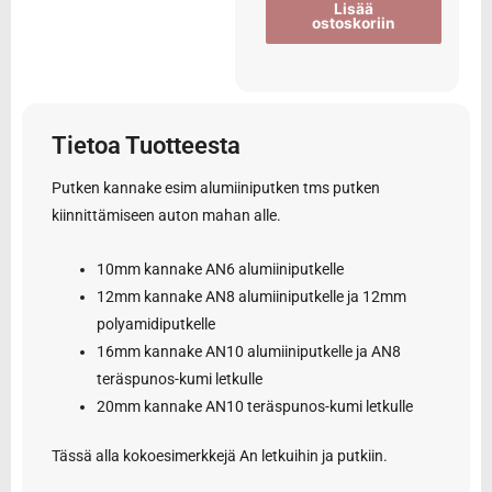
Lisää
ostoskoriin
Tietoa Tuotteesta
Putken kannake esim alumiiniputken tms putken
kiinnittämiseen auton mahan alle.
10mm kannake AN6 alumiiniputkelle
12mm kannake AN8 alumiiniputkelle ja 12mm
polyamidiputkelle
16mm kannake AN10 alumiiniputkelle ja AN8
teräspunos-kumi letkulle
20mm kannake AN10 teräspunos-kumi letkulle
Tässä alla kokoesimerkkejä An letkuihin ja putkiin.