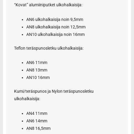
“Kovat” alumiiniputket ulkohalkaisija:
AN6 ulkohalkaisija noin 9,5mm
AN8 ulkohalkaisija noin 12,5mm
AN10 ulkohalkaisija noin 16mm
Teflon teräspunosletku ulkohalkaisija:
AN6 11mm
AN8 13mm
AN10 16mm
Kumi/teräspunos ja Nylon teräspunosletku
ulkohalkaisija:
AN4 11mm
AN6 14mm
AN8 16,5mm