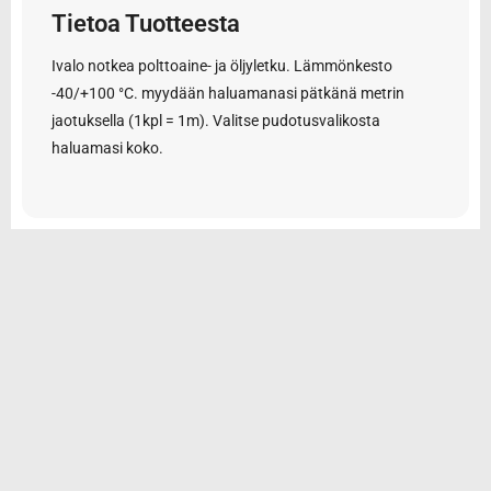
Tietoa Tuotteesta
Ivalo notkea polttoaine- ja öljyletku. Lämmönkesto
-40/+100 °C. myydään haluamanasi pätkänä metrin
jaotuksella (1kpl = 1m). Valitse pudotusvalikosta
haluamasi koko.