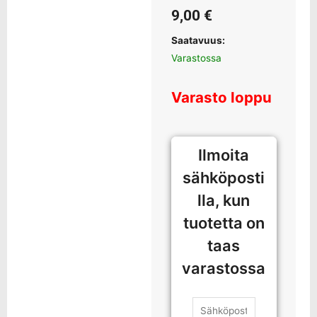
9,00
€
Saatavuus:
Varastossa
Varasto loppu
Ilmoita
sähköposti
lla, kun
tuotetta on
taas
varastossa