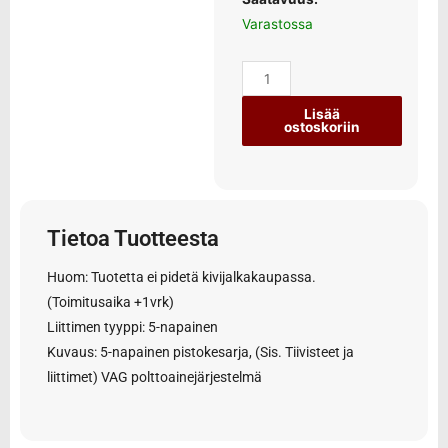
Varastossa
Lisää
ostoskoriin
Tietoa Tuotteesta
Huom: Tuotetta ei pidetä kivijalkakaupassa.
(Toimitusaika +1vrk)
Liittimen tyyppi: 5-napainen
Kuvaus: 5-napainen pistokesarja, (Sis. Tiivisteet ja
liittimet) VAG polttoainejärjestelmä