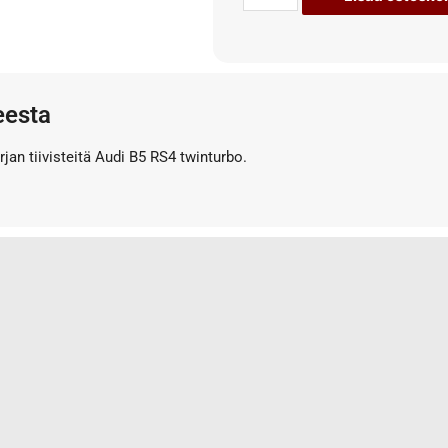
eesta
jan tiivisteitä Audi B5 RS4 twinturbo.