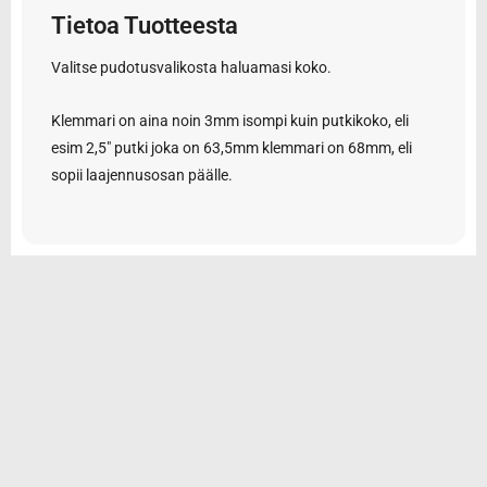
Tietoa Tuotteesta
Valitse pudotusvalikosta haluamasi koko.
Klemmari on aina noin 3mm isompi kuin putkikoko, eli
esim 2,5″ putki joka on 63,5mm klemmari on 68mm, eli
sopii laajennusosan päälle.