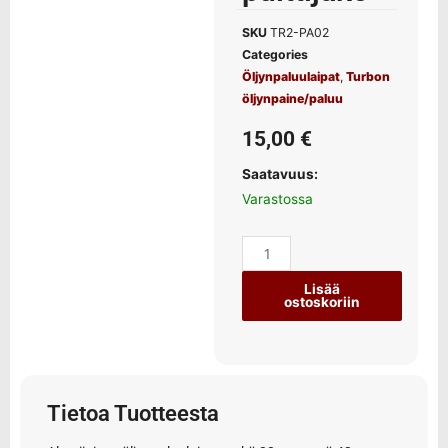
SKU
TR2-PA02
Categories
Öljynpaluulaipat
,
Turbon
öljynpaine/paluu
15,00
€
Saatavuus:
Varastossa
Lisää
ostoskoriin
Tietoa Tuotteesta