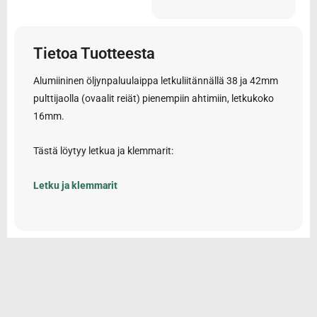
Tietoa Tuotteesta
Alumiininen öljynpaluulaippa letkuliitännällä 38 ja 42mm
pulttijaolla (ovaalit reiät) pienempiin ahtimiin, letkukoko
16mm.
Tästä löytyy letkua ja klemmarit:
Letku ja klemmarit