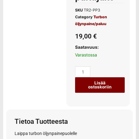
SKU
TR2-PP3
Category
Turbon
öljynpaine/paluu
19,00
€
Saatavuus:
Varastossa
Lisää
ostoskoriin
Tietoa Tuotteesta
Laippa turbon öljynpainepuolelle