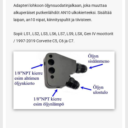
Adapteri lohkoon öljynsuodatinjalkaan, joka muuttaa
alkuperäiset putkenlähdöt AN10 ulkokierteeksi. Sisältää
laipan, an10 nipat, kiinnityspultit ja tiivisteen.
Sopii: LS1, LS2, LS3, LS6, LS7, LS9, LSX, Gen IV moottorit
/ 1997-2019 Corvette C5, C6 ja C7.