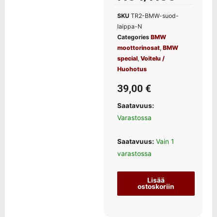
SKU
TR2-BMW-suod-
laippa-N
Categories
BMW
moottorinosat
,
BMW
special
,
Voitelu /
Huohotus
39,00
€
Saatavuus:
Varastossa
Saatavuus:
Vain 1
varastossa
Lisää
ostoskoriin