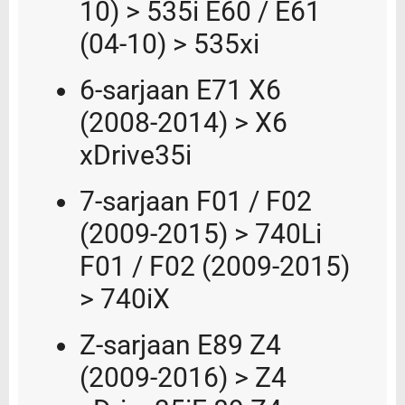
10) > 535i E60 / E61
(04-10) > 535xi
6-sarjaan E71 X6
(2008-2014) > X6
xDrive35i
7-sarjaan F01 / F02
(2009-2015) > 740Li
F01 / F02 (2009-2015)
> 740iX
Z-sarjaan E89 Z4
(2009-2016) > Z4