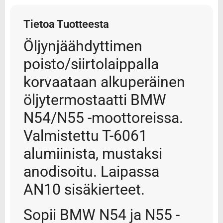
Tietoa Tuotteesta
Öljynjäähdyttimen
poisto/siirtolaippalla
korvaataan alkuperäinen
öljytermostaatti BMW
N54/N55 -moottoreissa.
Valmistettu T-6061
alumiinista, mustaksi
anodisoitu. Laipassa
AN10 sisäkierteet.
Sopii BMW N54 ja N55 -