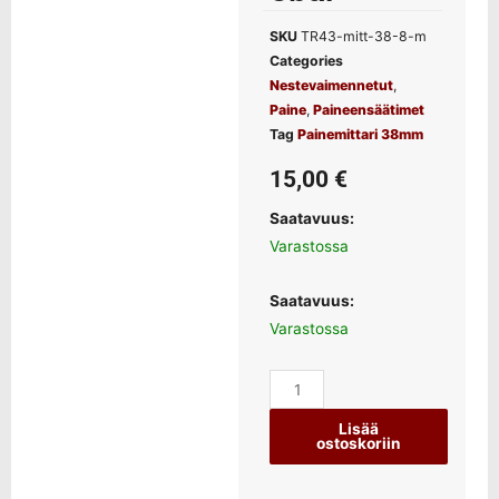
SKU
TR43-mitt-38-8-m
Categories
Nestevaimennetut
,
Paine
,
Paineensäätimet
Tag
Painemittari 38mm
15,00
€
Saatavuus:
Varastossa
Saatavuus:
Varastossa
Lisää
ostoskoriin