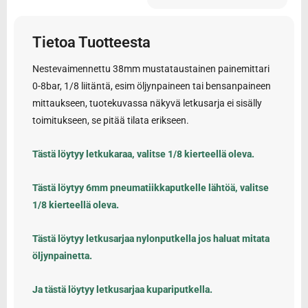
Tietoa Tuotteesta
Nestevaimennettu 38mm mustataustainen painemittari
0-8bar, 1/8 liitäntä, esim öljynpaineen tai bensanpaineen
mittaukseen, tuotekuvassa näkyvä letkusarja ei sisälly
toimitukseen, se pitää tilata erikseen.
Tästä löytyy letkukaraa, valitse 1/8 kierteellä oleva.
Tästä löytyy 6mm pneumatiikkaputkelle lähtöä, valitse
1/8 kierteellä oleva.
Tästä löytyy letkusarjaa nylonputkella jos haluat mitata
öljynpainetta.
Ja tästä löytyy letkusarjaa kupariputkella.