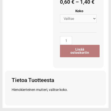
0,60
€
–
1,40
€
Koko
Lisää
ostoskoriin
Tietoa Tuotteesta
Hienokierteinen mutteri, valitse koko.