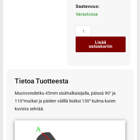
Saatavuus:
Varastossa
Lisää
ostoskoriin
Tietoa Tuotteesta
Muotovesiletku 45mm sisähalkaisijalla, päissä 90° ja
110°mutkat ja päiden välillä lisäksi 130° kulma kuten
kuvista selviää.