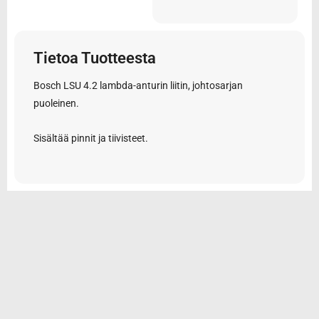
Tietoa Tuotteesta
Bosch LSU 4.2 lambda-anturin liitin, johtosarjan
puoleinen.
Sisältää pinnit ja tiivisteet.