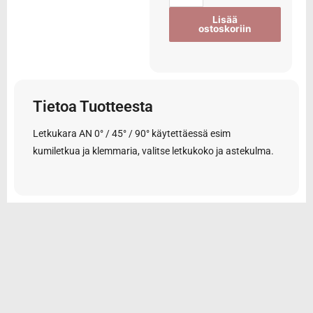
Lisää
ostoskoriin
Tietoa Tuotteesta
Letkukara AN 0° / 45° / 90° käytettäessä esim
kumiletkua ja klemmaria, valitse letkukoko ja astekulma.