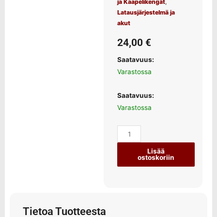
ja Kaapelikengät
,
Latausjärjestelmä ja
akut
24,00
€
Saatavuus:
Varastossa
Saatavuus:
Varastossa
Lisää
ostoskoriin
Tietoa Tuotteesta