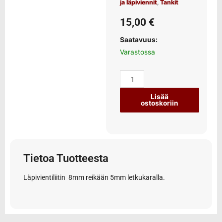
ja läpiviennit
,
Tankit
15,00
€
Saatavuus:
Varastossa
Lisää
ostoskoriin
Tietoa Tuotteesta
Läpivientiliitin 8mm reikään 5mm letkukaralla.