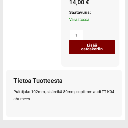
14,00
€
Saatavuus:
Varastossa
Lisää
ostoskoriin
Tietoa Tuotteesta
Pulttijako 102mm, sisäreikä 80mm, sopii mm audi TT K04
ahtimeen.