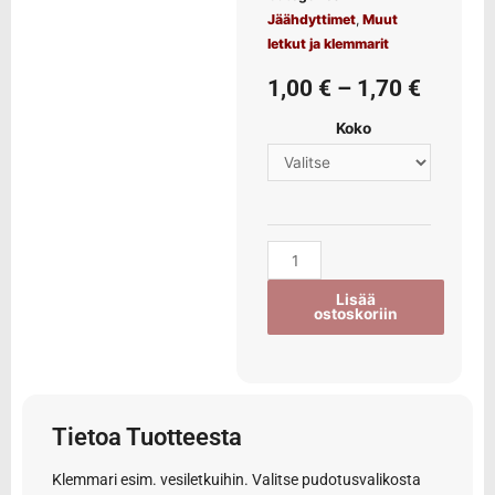
Jäähdyttimet
,
Muut
letkut ja klemmarit
1,00
€
–
1,70
€
Koko
Lisää
ostoskoriin
Tietoa Tuotteesta
Klemmari esim. vesiletkuihin. Valitse pudotusvalikosta