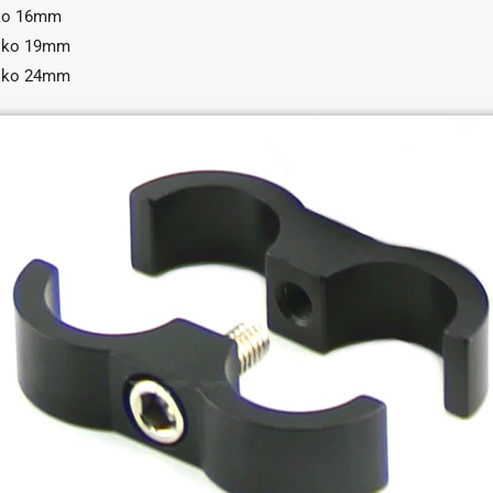
oko 16mm
koko 19mm
koko 24mm