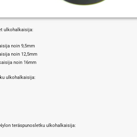
t ulkohalkaisija:
isija noin 9,5mm
isija noin 12,5mm
kaisija noin 16mm
ku ulkohalkaisija:
ylon teräspunosletku ulkohalkaisija: