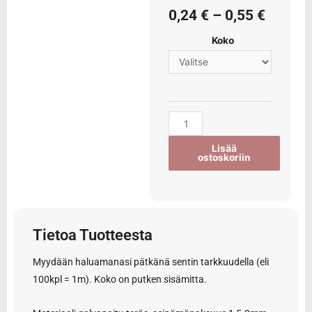
0,24
€
–
0,55
€
Koko
Lisää
ostoskoriin
Tietoa Tuotteesta
Myydään haluamanasi pätkänä sentin tarkkuudella (eli
100kpl = 1m). Koko on putken sisämitta.