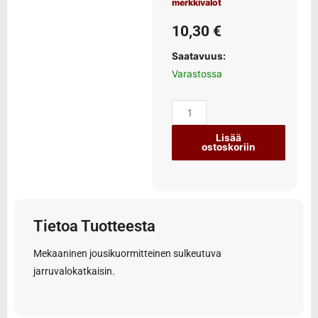
merkkivalot
10,30
€
Saatavuus:
Varastossa
Lisää
ostoskoriin
Tietoa Tuotteesta
Mekaaninen jousikuormitteinen sulkeutuva
jarruvalokatkaisin.