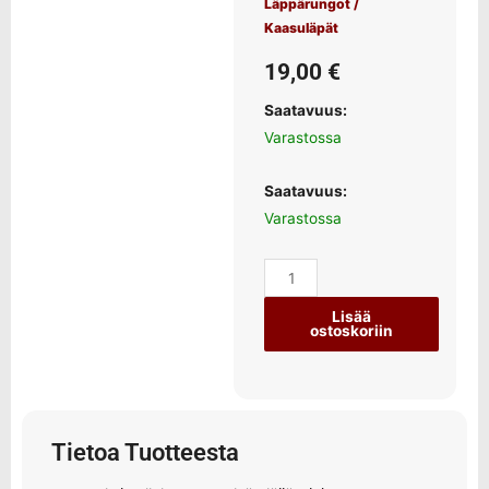
Läppärungot /
Kaasuläpät
19,00
€
Saatavuus:
Varastossa
Saatavuus:
Varastossa
Lisää
ostoskoriin
Tietoa Tuotteesta