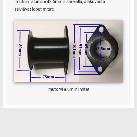
Imutorvi alumiini 43,5mm sisäreiällä, alakuvasta
selviävät loput mitat:
imutorvi alumiini mitat