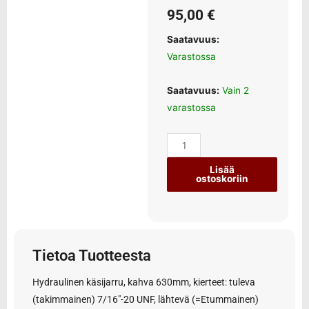
95,00
€
Saatavuus:
Varastossa
Saatavuus:
Vain 2
varastossa
Lisää
ostoskoriin
Tietoa Tuotteesta
Hydraulinen käsijarru, kahva 630mm, kierteet: tuleva
(takimmainen) 7/16″-20 UNF, lähtevä (=Etummainen)