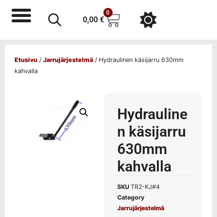
0
0,00
€
Etusivu
/
Jarrujärjestelmä
/ Hydraulinen käsijarru 630mm
kahvalla
Hydrauline
n käsijarru
630mm
kahvalla
SKU
TR2-KJ#4
Category
Jarrujärjestelmä